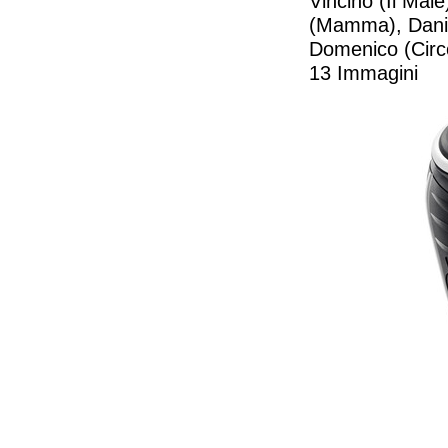
Vincino (Il Mal
(Mamma), Daniel
Domenico (Circo
13 Immagini