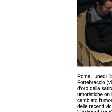
Roma, lunedì 28
Fortebraccio (v
d’oro della satir
umoristiche on
cambiato l’umor
delle recenti vi