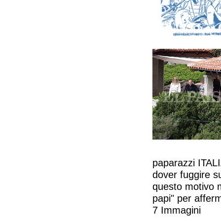
paparazzi ITAL
dover fuggire s
questo motivo m
papi" per afferma
7 Immagini