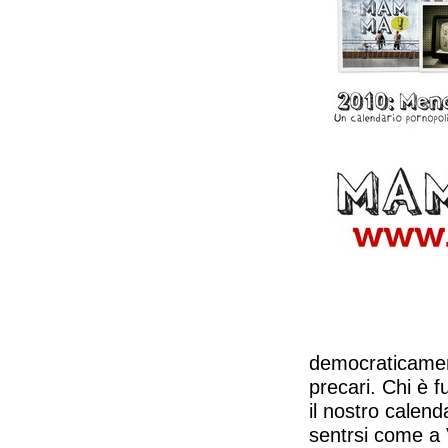
democraticament
precari. Chi è f
il nostro calen
sentrsi come a V