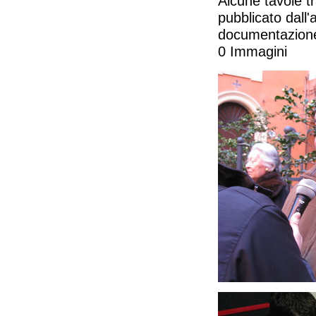
Alcune tavole t
pubblicato dall
documentazione
0 Immagini