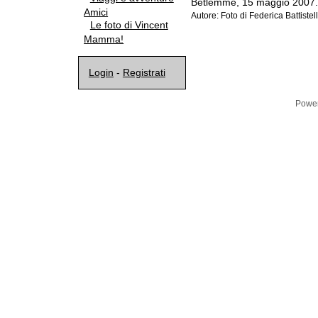
Betlemme, 15 maggio 2007. A
Amici
Autore: Foto di Federica Battistell
Le foto di Vincent
Mamma!
Login
-
Registrati
Powe