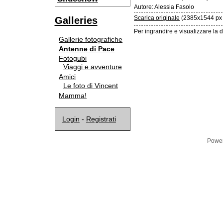
Autore: Alessia Fasolo
Galleries
Scarica originale
(2385x1544 px 
Per ingrandire e visualizzare la d
Gallerie fotografiche
Antenne di Pace
Fotogubi
Viaggi e avventure
Amici
Le foto di Vincent
Mamma!
Login
-
Registrati
Powe