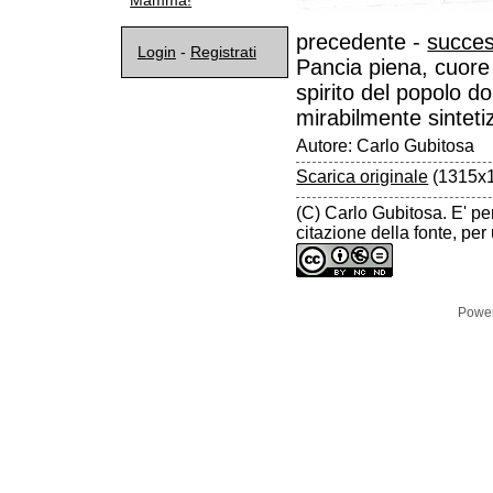
Mamma!
precedente -
succes
Login
-
Registrati
Pancia piena, cuore 
spirito del popolo d
mirabilmente sintetiz
Autore: Carlo Gubitosa
Scarica originale
(1315x1
(C) Carlo Gubitosa. E' pe
citazione della fonte, pe
Powe