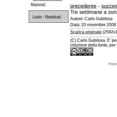
Mamma!
precedente
-
succes
Tre settimane a zon
Login
-
Registrati
Autore: Carlo Gubitosa
Data: 20 novembre 2008
Scarica originale
(2592x1
(C) Carlo Gubitosa. E' pe
citazione della fonte, pe
Powe