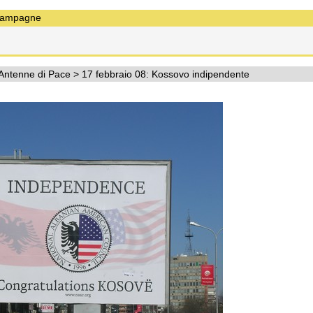
ampagne
Antenne di Pace
>
17 febbraio 08: Kossovo indipendente