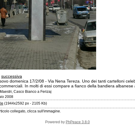
-
successiva
sovo domenica 17/2/08 - Via Nena Tereza. Uno dei tanti cartelloni celebra
i commerciali. In molti di essi compare a fianco della bandiera albanese
 Maestri, Casco Bianco a Ferizaj
aio 2008
ale
(1944x2592 px - 2105 Kb)
rticolo collegato, clicca sull'immagine.
Powered by
PhPeace 3.8.0