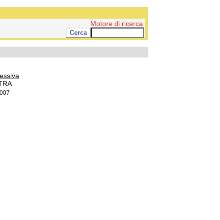
Motore di ricerca
essiva
STRA
2007