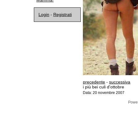
Mamma!
Login
-
Registrati
precedente
-
successiva
i più bei culi d'ottobre
Data: 20 novembre 2007
Powe