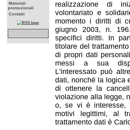
realizzazione di in
Materiali
promozionali
volontariato e solidar
Contatti
momento i diritti di c
giugno 2003, n. 196. 
specifici diritti. In p
titolare del trattament
di propri dati persona
messi a sua dispo
L'interessato può altr
dati, nonché la logica e
di ottenere la cancell
violazione alla legge, 
o, se vi è interesse, 
motivi legittimi, al t
trattamento dati è Carl