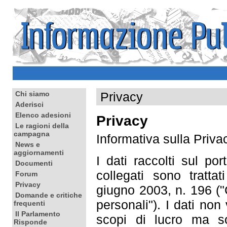
Privacy
Chi siamo
Aderisci
Elenco adesioni
Privacy
Le ragioni della
campagna
Informativa sulla Priva
News e
aggiornamenti
I dati raccolti sul por
Documenti
collegati sono tratta
Forum
Privacy
giugno 2003, n. 196 ("
Domande e critiche
personali"). I dati non
frequenti
Il Parlamento
scopi di lucro ma s
Risponde