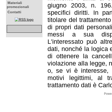
Materiali
giugno 2003, n. 196. 
promozionali
specifici diritti. In p
Contatti
titolare del trattament
di propri dati persona
messi a sua dispo
L'interessato può altr
dati, nonché la logica e
di ottenere la cancell
violazione alla legge, 
o, se vi è interesse, 
motivi legittimi, al t
trattamento dati è Carl
Powe