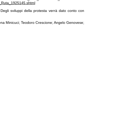
lo_Ruta_1925145.shtml
egli sviluppi della protesta verrà dato conto con
ena Minicuci; Teodoro Crescione; Angelo Genovese;