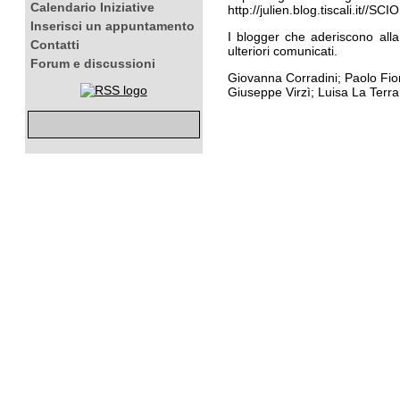
Calendario Iniziative
http://julien.blog.tiscali.it/
Inserisci un appuntamento
I blogger che aderiscono alla
Contatti
ulteriori comunicati.
Forum e discussioni
Giovanna Corradini; Paolo Fio
Giuseppe Virzì; Luisa La Terr