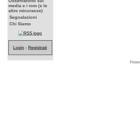
Osservatorio sui
media e i rom (e le
altre minoranze)
Segnalazioni
Chi Siamo
Login
-
Registrati
Powe