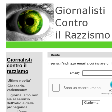
Utente
Giornalisti
Inserisci l'indirizzo email a cui inviare 
contro il
razzismo
email
*
Ultime novita'
Glossario-
vademecum
Il giornalismo non
sia al servizio
dell'odio e della
propaganda
L'appello