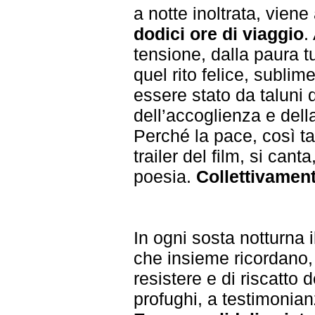
a notte inoltrata, viene
dodici ore di viaggio
.
tensione, dalla paura tu
quel rito felice, sublim
essere stato da taluni 
dell’accoglienza e della
Perché la pace, così ta
trailer del film, si cant
poesia.
Collettivament
In ogni sosta notturna 
che insieme ricordano,
resistere e di riscatto
profughi, a testimonia