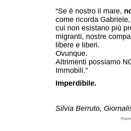
“Se è nostro il mare,
no
come ricorda Gabriele,
cui non esistano più p
migranti, nostre compag
libere e liberi.
Ovunque.
Altrimenti possiamo NO
Immobili.”
Imperdibile.
Silvia Berruto, Giornal
Power