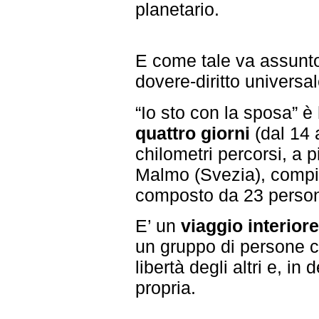
planetario.
E come tale va assunto
dovere-diritto universale
“Io sto con la sposa” è
quattro giorni
(dal 14 
chilometri percorsi, a p
Malmo (Svezia), compiut
composto da 23 persone
E’ un
viaggio interior
un gruppo di persone c
libertà degli altri e, i
propria.