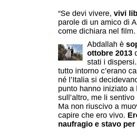
“Se devi vivere,
vivi l
parole di un amico di A
come dichiara nel film.
Abdallah è
sop
ottobre 2013
d
stati i dispers
tutto intorno c’erano 
né l’Italia si decidevan
punto hanno iniziato a 
sull’altro, me li sentiv
Ma non riuscivo a muo
capire che ero vivo.
Er
naufragio e stavo per 