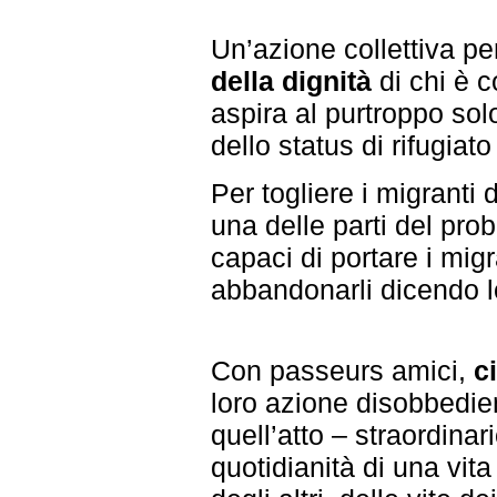
Un’azione collettiva per
della dignità
di chi è c
aspira al purtroppo so
dello status di rifugiat
Per togliere i migranti
una delle parti del pro
capaci di portare i migr
abbandonarli dicendo l
Con passeurs amici,
c
loro azione disobbedie
quell’atto – straordinar
quotidianità di una vita