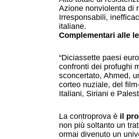
Azione nonviolenta di ri
Irresponsabili, inefficaci
italiane.
Complementari alle l
“Diciassette paesi euro
confronti dei profughi
sconcertato, Ahmed, un
corteo nuziale, del fi
Italiani, Siriani e Pales
La controprova è
il pr
non più soltanto un trat
ormai divenuto un univ