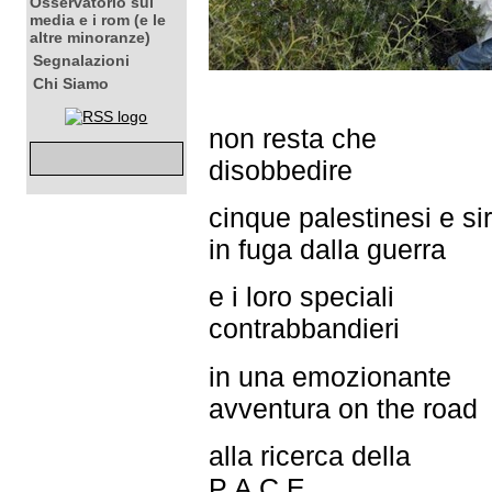
Osservatorio sui
media e i rom (e le
altre minoranze)
Segnalazioni
Chi Siamo
non resta che
disobbedire
cinque palestinesi e sir
in fuga dalla guerra
e i loro speciali
contrabbandieri
in una emozionante
avventura on the road
alla ricerca della
P A C E