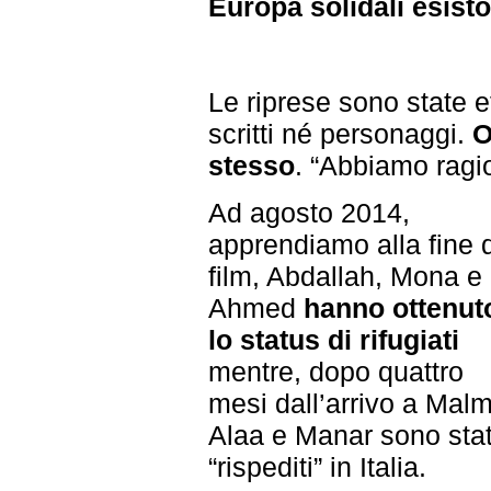
Europa solidali esist
Le riprese sono state e
scritti né personaggi.
O
stesso
. “Abbiamo ragi
Ad agosto 2014,
apprendiamo alla fine 
film, Abdallah, Mona e
Ahmed
hanno ottenut
lo status di rifugiati
mentre, dopo quattro
mesi dall’arrivo a Mal
Alaa e Manar sono stat
“rispediti” in Italia.