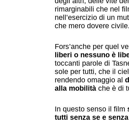
degli altri, delle vite 
rimarginabili che nel f
nell’esercizio di un mut
che mero dovere civile
Fors’anche per quel vec
liberi o nessuno è lib
toccanti parole di Tas
sole per tutti, che il cie
rendendo omaggio al
d
alla mobilità
che è di t
In questo senso il film
tutti senza se e senz