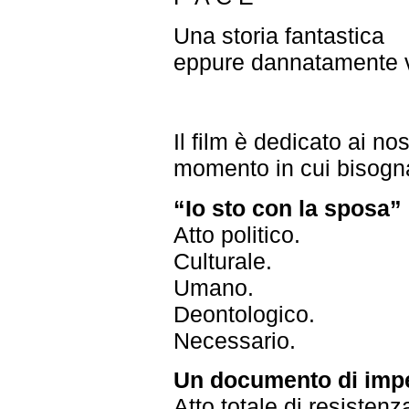
Una storia fantastica
eppure dannatamente 
Il film è dedicato ai nost
momento in cui bisogna
“Io sto con la sposa”
Atto politico.
Culturale.
Umano.
Deontologico.
Necessario.
Un documento di impe
Atto totale di resistenz