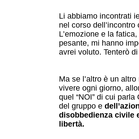
Li abbiamo incontrati i
nel corso dell’incontro
L’emozione e la fatica,
pesante, mi hanno imp
avrei voluto. Tenterò d
Ma se l’altro è un altro
vivere ogni giorno, all
quel “NOI” di cui parla
del gruppo e
dell’azio
disobbedienza civile
libertà.