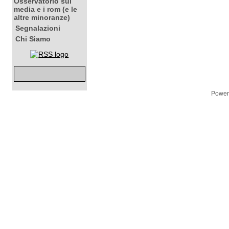
Osservatorio sui
media e i rom (e le
altre minoranze)
Segnalazioni
Chi Siamo
Power