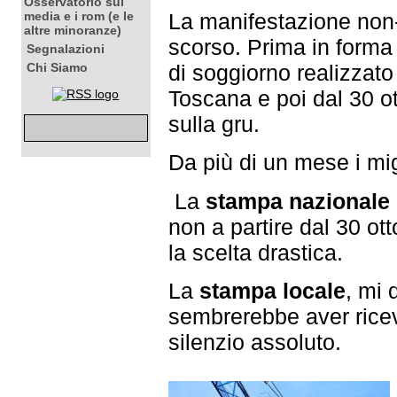
Osservatorio sui
La manifestazione non-
media e i rom (e le
altre minoranze)
scorso. Prima in forma
Segnalazioni
di soggiorno realizzato 
Chi Siamo
Toscana e poi dal 30 ot
sulla gru.
Da più di un mese i mig
La
stampa nazionale
non a partire dal 30 o
la scelta drastica.
La
stampa locale
, mi 
sembrerebbe aver ricev
silenzio assoluto.