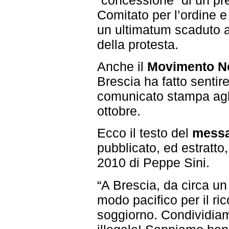
Comitato per l’ordine
un ultimatum scaduto al
della protesta.
Anche il
Movimento N
Brescia ha fatto sentir
comunicato stampa agl
ottobre.
Ecco il testo del
messag
pubblicato, ed estratt
2010 di Peppe Sini.
“A Brescia, da circa un
modo pacifico per il ri
soggiorno. Condividiam