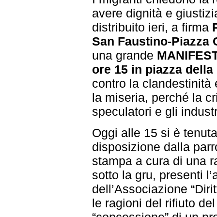
avere dignità e giustiz
distribuito ieri, a firma
San Faustino-Piazza C
una grande
MANIFES
ore 15 in piazza della
contro la clandestinità 
la miseria, perché la cr
speculatori e gli industri
Oggi alle 15 si è tenu
disposizione dalla par
stampa a cura di una r
sotto la gru, presenti l
dell’Associazione “Dirit
le ragioni del rifiuto d
“concessione” di un pr