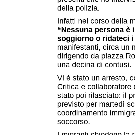
della polizia.
Infatti nel corso della
“Nessuna persona è il
soggiorno o ridateci i
manifestanti, circa un 
dirigendo da piazza Ro
una decina di contusi.
Vi è stato un arresto, co
Critica e collaboratore
stato poi rilasciato: il
previsto per martedì sco
coordinamento immigrat
soccorso.
I migranti chiedono la 