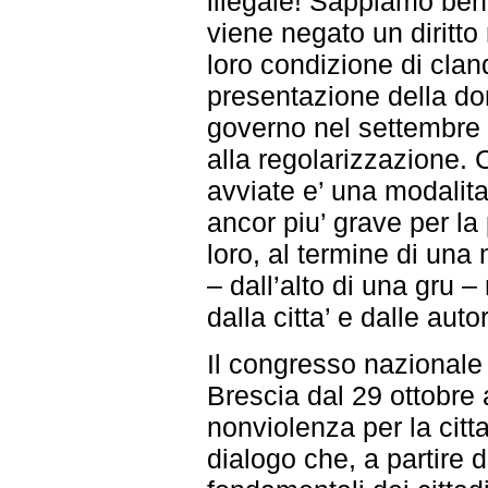
illegale! Sappiamo ben
viene negato un diritt
loro condizione di clan
presentazione della do
governo nel settembre 
alla regolarizzazione. 
avviate e’ una modalita’
ancor piu’ grave per la 
loro, al termine di un
– dall’alto di una gru –
dalla citta’ e dalle auto
Il congresso nazionale
Brescia dal 29 ottobre 
nonviolenza per la citt
dialogo che, a partire d