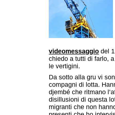
videomessaggio
del 1
chiedo a tutti di farlo
le vertigini.
Da sotto alla gru vi so
compagni di lotta. Hanno
djembé che ritmano l’a
disillusioni di questa 
migranti che non hanno
presenti che ho intervi