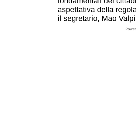
fondamentali dei cittadi
aspettativa della regola
il segretario, Mao Va
Power