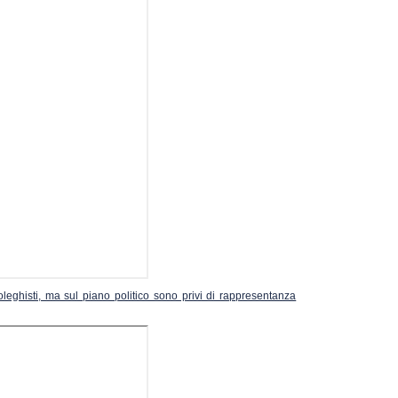
cioleghisti, ma sul piano politico sono privi di rappresentanza