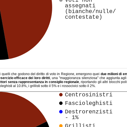
utti quelli che godono del diritto di voto in Regione, emergono quei
due milioni di e
sercizio efficace dei loro diritti
, una "maggioranza silenziosa" che aggiunta agli
ettori senza rappresentanza in consiglio regionale
, riportando gli altri blocchi po
leghisti al 10.8%, i grillisti sotto il 5% e i rossocivici sotto il 2%.