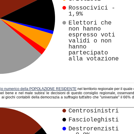
gio numerico della POPOLAZIONE RESIDENTE
nel territorio regionale per il quale
el bene e nel male subira' le decisioni di questo consiglio regionale, osserva
 ai giochi contabili della democrazia a suffragio tutt'altro che "universale" il 66% 