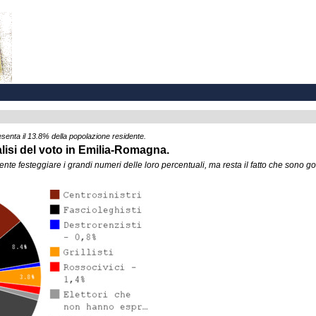
senta il 13.8% della popolazione residente.
nalisi del voto in Emilia-Romagna.
mente festeggiare i grandi numeri delle loro percentuali, ma resta il fatto che sono gonf