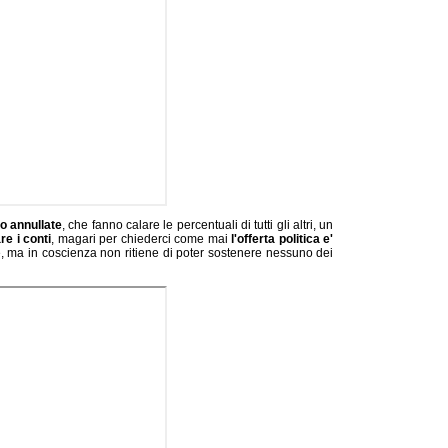
o annullate
, che fanno calare le percentuali di tutti gli altri, un
e i conti
, magari per chiederci come mai
l'offerta politica e'
e, ma in coscienza non ritiene di poter sostenere nessuno dei