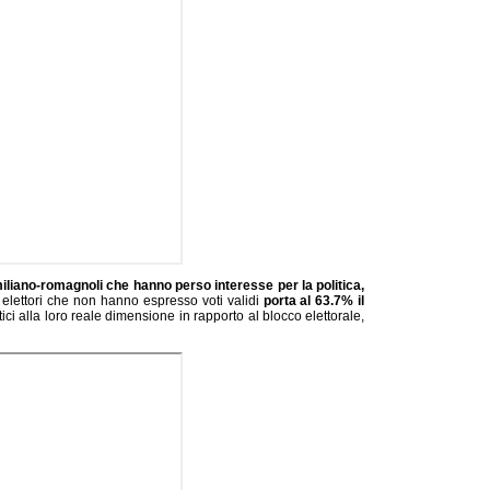
miliano-romagnoli che hanno perso interesse per la politica,
 elettori che non hanno espresso voti validi
porta al 63.7% il
litici alla loro reale dimensione in rapporto al blocco elettorale,