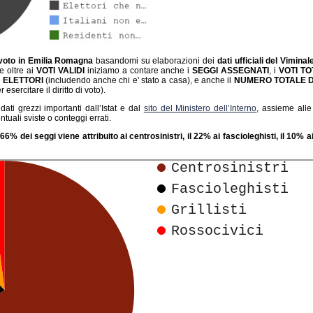
 voto in Emilia Romagna
basandomi su elaborazioni dei
dati ufficiali del Vimina
e oltre ai
VOTI VALIDI
iniziamo a contare anche i
SEGGI ASSEGNATI
, i
VOTI TO
 ELETTORI
(includendo anche chi e' stato a casa), e anche il
NUMERO TOTALE D
esercitare il diritto di voto).
dati grezzi importanti dall’Istat e dal
sito del Ministero dell’Interno
, assieme alle 
uali sviste o conteggi errati.
l 66% dei seggi viene attribuito ai centrosinistri, il 22% ai fascioleghisti, il 10% ai 