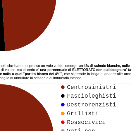
quelli che hanno espresso un voto valido, emerge
un 4% di schede bianche, nulle 
di votanti, ma di certo
e' una percentuale di ELETTORATO con cui bisognera' far
e nulla a quel "partito bianco del 4%"
, che si prende la briga di andare alle urn
sceglie di annullare la scheda o di imbucarla intonsa.