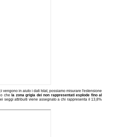
 ci vengono in aiuto i dati Istat, possiamo misurare l'estensione
ndo che
la zona grigia dei non rappresentati esplode fino al
dei seggi attribuiti viene assegnato a chi rappresenta il 13,8%