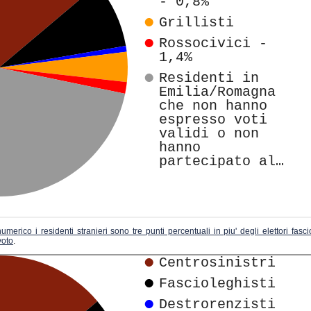
umerico i residenti stranieri sono tre punti percentuali in piu' degli elettori fas
voto
.