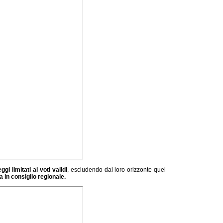
gi limitati ai voti validi
, escludendo dal loro orizzonte quel
 in consiglio regionale.