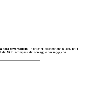
a della governabilita'
: le percentuali scendono al 49% per i
enzisti del NCD, scomparsi dal conteggio dei seggi, che