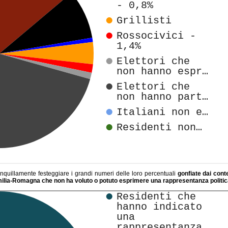
ranquillamente festeggiare i grandi numeri delle loro percentuali
gonfiate dai conteg
milia-Romagna che non ha voluto o potuto esprimere una rappresentanza politica