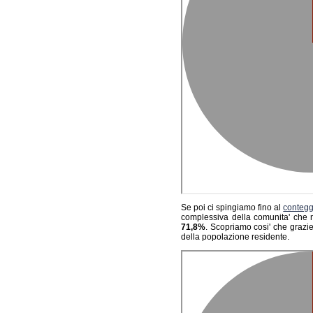
Se poi ci spingiamo fino al
conteg
complessiva della comunita' che n
71,8%
. Scopriamo cosi' che grazie
della popolazione residente.