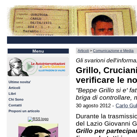
Articoli
>
Comunicazione e Media
Menu
Gli svarioni dell'inform
Grillo, Cruciani
verificare le no
Ultime novita'
Articoli
"Beppe Grillo si e' f
Libri
briga di controllare,
Chi Sono
30 agosto 2012 -
Carlo Gu
Contatti
Proponi un articolo
Durante la trasmissio
del Lazio Giovanni Gu
Grillo per partecipa