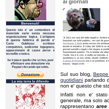
Benvenuti!
Questo sito e' un contenitore di
materiale vario senza nessuna
organizzazione logica. L'artigiano
di questa fabbrica di parole e'
Carlo Gubitosa: scrittore
compulsivo, sedicente ingegnere,
appassionato di cause perse e
tecnofilo cronico.
Se ti piace quello che scrivo, puoi
effettuare una donazione via
Paypal cliccando qui sotto.
Sul suo blog,
Beppe G
quotidiani
parlando d
La mia terra la difendo
non e' questo che st
Infatti non e' stat
generale, ma solo a
rappresentano
aree 