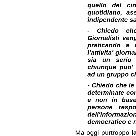
quello del ci
quotidiano, ass
indipendente sa
- Chiedo che 
Giornalisti ven
praticando a 
l'attivita' gior
sia un serio 
chiunque puo' 
ad un gruppo ch
- Chiedo che le 
determinate con 
e non in base 
persone respo
dell'informazi
democratico e n
Ma oggi purtroppo
l