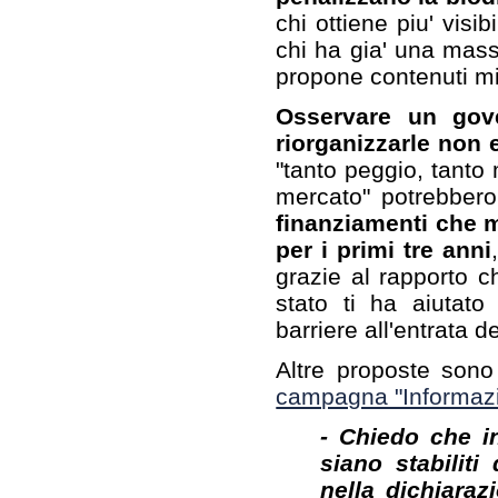
chi ottiene piu' visib
chi ha gia' una mass
propone contenuti mig
Osservare un gover
riorganizzarle non e
"tanto peggio, tanto 
mercato" potrebber
finanziamenti che mo
per i primi tre anni
grazie al rapporto ch
stato ti ha aiutato
barriere all'entrata de
Altre proposte son
campagna "Informazi
- Chiedo che in
siano stabiliti
nella dichiara