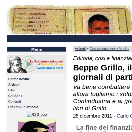
Articoli
>
Comunicazione e Media
Menu
Editoria, crisi e finanzi
Beppe Grillo, il
giornali di part
Ultime novita'
Articoli
Va bene combattere g
Libri
allora togliamo i sol
Chi Sono
Confindustria e ai gr
Contatti
libri di Grillo.
Proponi un articolo
28 dicembre 2011 -
Carlo 