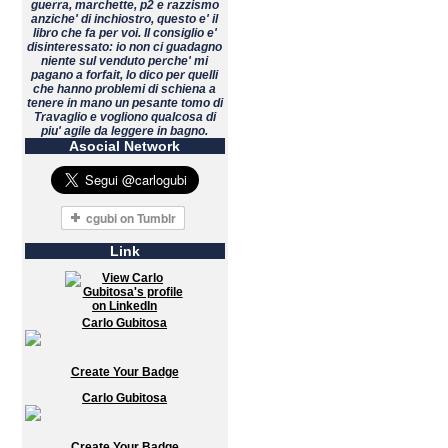
guerra, marchette, p2 e razzismo
anziche' di inchiostro, questo e' il
libro che fa per voi. Il consiglio e'
disinteressato: io non ci guadagno
niente sul venduto perche' mi
pagano a forfait, lo dico per quelli
che hanno problemi di schiena a
tenere in mano un pesante tomo di
Travaglio e vogliono qualcosa di
piu' agile da leggere in bagno.
Asocial Network
Link
Carlo Gubitosa
Create Your Badge
Carlo Gubitosa
Create Your Badge