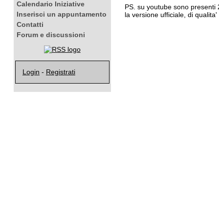
Calendario Iniziative
PS. su youtube sono presenti 2
Inserisci un appuntamento
la versione ufficiale, di qualit
Contatti
Forum e discussioni
Login
-
Registrati