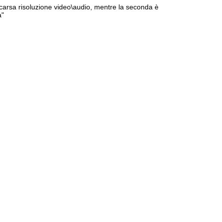
 scarsa risoluzione video\audio, mentre la seconda è
a"