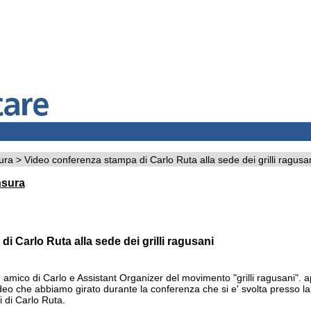
sura
> Video conferenza stampa di Carlo Ruta alla sede dei grilli ragusa
nsura
i Carlo Ruta alla sede dei grilli ragusani
mico di Carlo e Assistant Organizer del movimento "grilli ragusani". ap
 video che abbiamo girato durante la conferenza che si e' svolta presso l
ri di Carlo Ruta.