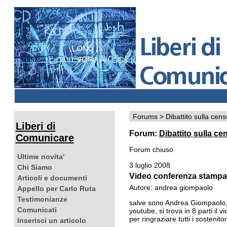
Forums
>
Dibattito sulla cen
Liberi di
Forum:
Dibattito sulla ce
Comunicare
Forum chiuso
Ultime novita'
3 luglio 2008
Chi Siamo
Video conferenza stampa d
Articoli e documenti
Autore: andrea giompaolo
Appello per Carlo Ruta
Testimonianze
salve sono Andrea Giompaolo, a
Comunicati
youtube, si trova in 8 parti il
per ringraziare tutti i sostenito
Inserisci un articolo