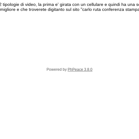
 tipologie di video, la prima e' girata con un cellulare e quindi ha una
a' migliore e che troverete digitanto sul sito "carlo ruta conferenza stamp
Powered by
PhPeace 3.8.0