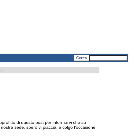
ni
profitto di questo post per informarvi che su
a nostra sede. spero vi piaccia, e colgo l'occasione