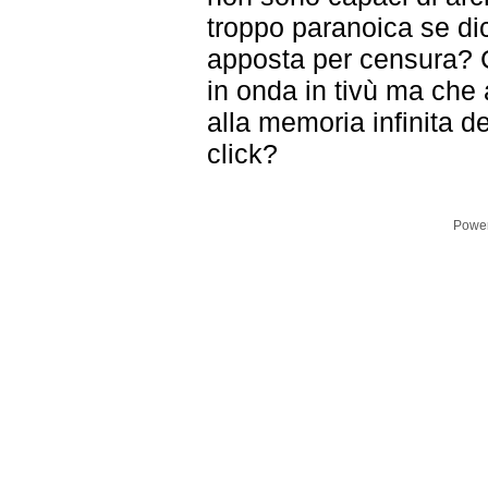
troppo paranoica se di
apposta per censura? 
in onda in tivù ma ch
alla memoria infinita d
click?
Powe