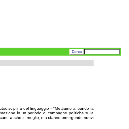
utodisciplina del linguaggio - “Mettiamo al bando la
ormazione in un periodo di campagne politiche sulla
, alcune anche in meglio, ma stanno emergendo nuovi