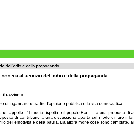
izio dell'odio e della propaganda
o non sia al servizio dell'odio e della propaganda
o il razzismo
di ingannare e tradire l’opinione pubblica e la vita democratica.
 un appello - “I media rispettino il popolo Rom” - e una proposta di a
roposito di contribuire a una discussione aperta sul modo di fare inf
filo dell'emotività e della paura. Da allora molte cose sono cambiate
.